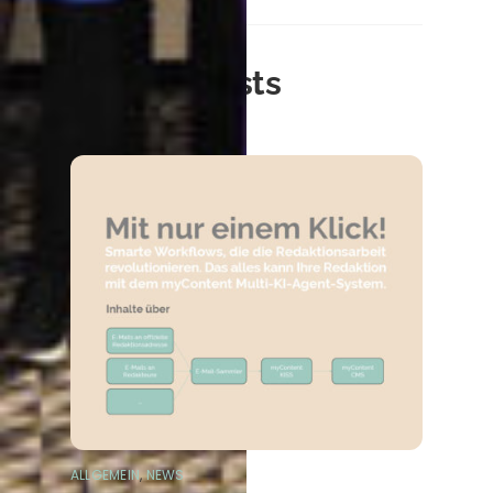
Related Posts
ALLGEMEIN
,
NEWS