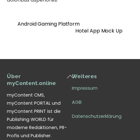
Android Gaming Platform
Hotel App Mock Up
Back
Über
Weiteres
To
myContent.online
Impressum
Top
myContent CMS,
AGB
myContent PORTAL und
myContent PRINT ist die
Datenschutzerklärung
Publishing WORLD für
moderne Redaktionen, PR-
Profis und Publisher.