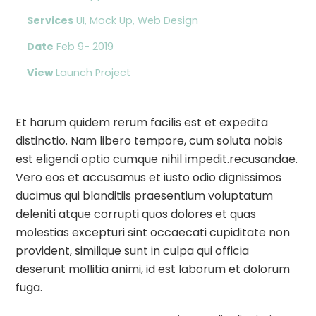
Services
UI, Mock Up, Web Design
Date
Feb 9- 2019
View
Launch Project
Et harum quidem rerum facilis est et expedita
distinctio. Nam libero tempore, cum soluta nobis
est eligendi optio cumque nihil impedit.recusandae.
Vero eos et accusamus et iusto odio dignissimos
ducimus qui blanditiis praesentium voluptatum
deleniti atque corrupti quos dolores et quas
molestias excepturi sint occaecati cupiditate non
provident, similique sunt in culpa qui officia
deserunt mollitia animi, id est laborum et dolorum
fuga.