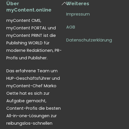
Back
Über
Weiteres
To
myContent.online
Impressum
Top
myContent CMS,
AGB
myContent PORTAL und
myContent PRINT ist die
Datenschutzerklärung
Publishing WORLD für
moderne Redaktionen, PR-
Profis und Publisher.
Das erfahrene Team um
HUP-Geschäftsführer und
myContent-Chef Marko
Oette hat es sich zur
Aufgabe gemacht,
Content-Profis die besten
All-in-one-Lösungen zur
reibungslos-schnellen