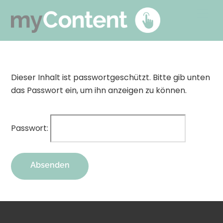
Skip
Men
to
content
Dieser Inhalt ist passwortgeschützt. Bitte gib unten
das Passwort ein, um ihn anzeigen zu können.
Passwort: