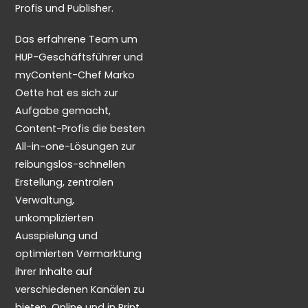
Profis und Publisher.
Das erfahrene Team um
HUP-Geschäftsführer und
myContent-Chef Marko
Oette hat es sich zur
Aufgabe gemacht,
Content-Profis die besten
All-in-one-Lösungen zur
reibungslos-schnellen
Erstellung, zentralen
Verwaltung,
unkomplizierten
Ausspielung und
optimierten Vermarktung
ihrer Inhalte auf
verschiedenen Kanälen zu
bieten. Online und in Print.