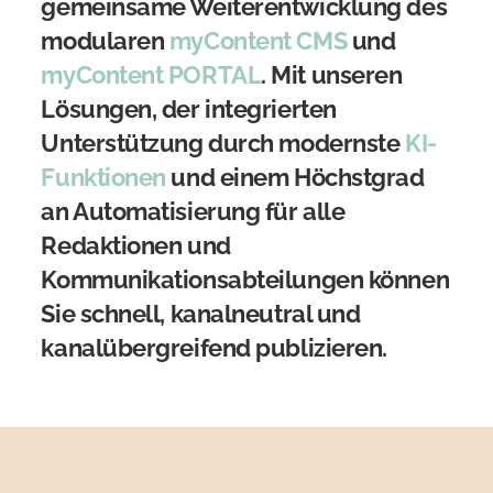
gemeinsame Weiterentwicklung des
modularen
myContent CMS
und
myContent PORTAL
. Mit unseren
Lösungen, der integrierten
Unterstützung durch modernste
KI-
Funktionen
und einem Höchstgrad
an Automatisierung für alle
Redaktionen und
Kommunikationsabteilungen können
Sie schnell, kanalneutral und
kanalübergreifend publizieren.