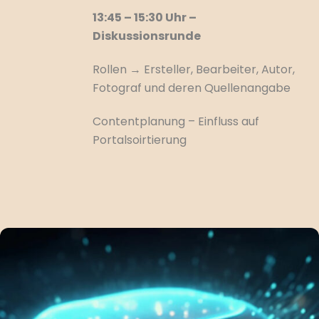
13:45 – 15:30 Uhr –
Diskussionsrunde
Rollen → Ersteller, Bearbeiter, Autor,
Fotograf und deren Quellenangabe
Contentplanung – Einfluss auf
Portalsoirtierung