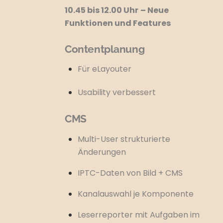
10.45 bis 12.00 Uhr
– Neue
Funktionen und Features
Contentplanung
Für eLayouter
Usability verbessert
CMS
Multi-User strukturierte
Änderungen
IPTC-Daten von Bild + CMS
Kanalauswahl je Komponente
Leserreporter mit Aufgaben im