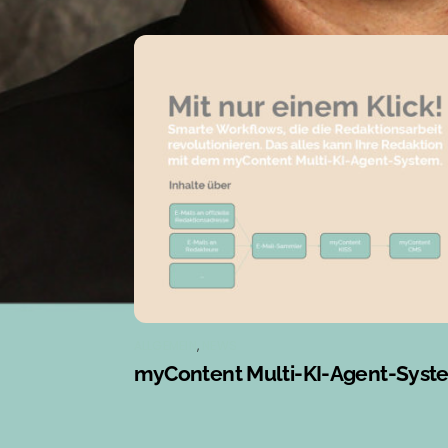
ALLGEMEIN
,
NEWS
myContent Multi-KI-Agent-Syst