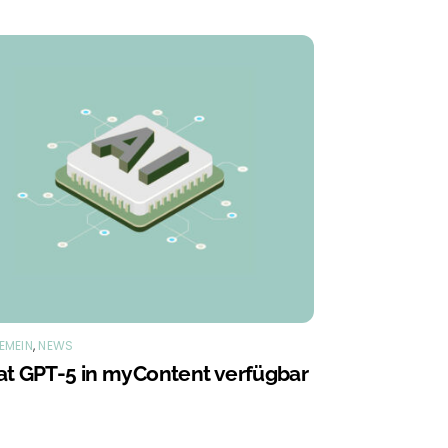
EMEIN
,
NEWS
at GPT-5 in myContent verfügbar