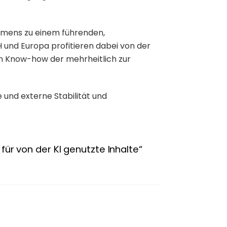
hmens zu einem führenden,
und Europa profitieren dabei von der
en Know-how der mehrheitlich zur
 und externe Stabilität und
ür von der KI genutzte Inhalte“