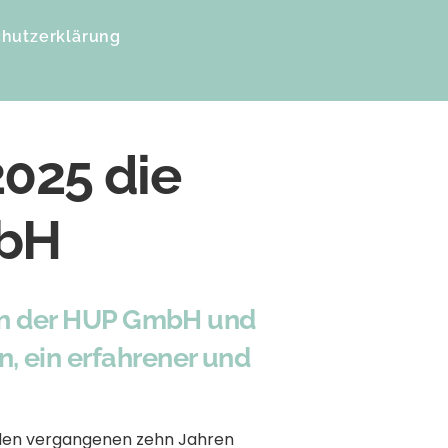
hutzerklärung
2025 die
mbH
ern der HUP GmbH und
 ein erfahrener und
n den vergangenen zehn Jahren