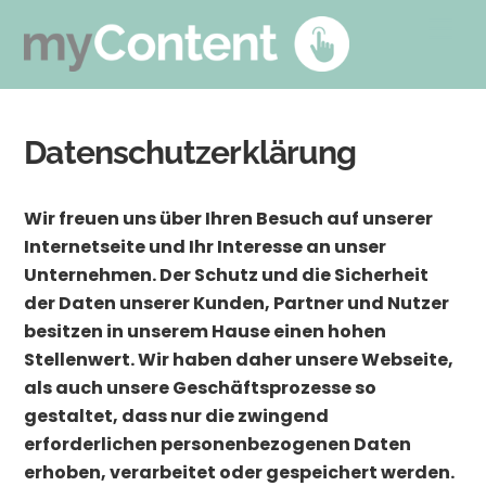
Skip
Men
to
content
Datenschutzerklärung
Wir freuen uns über Ihren Besuch auf unserer
Internetseite und Ihr Interesse an unser
Unternehmen. Der Schutz und die Sicherheit
der Daten unserer Kunden, Partner und Nutzer
besitzen in unserem Hause einen hohen
Stellenwert. Wir haben daher unsere Webseite,
als auch unsere Geschäftsprozesse so
gestaltet, dass nur die zwingend
erforderlichen personenbezogenen Daten
erhoben, verarbeitet oder gespeichert werden.