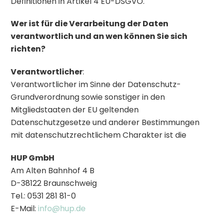
Definitionen in Artikel 4 EU-DSGVO.
Wer ist für die Verarbeitung der Daten
verantwortlich und an wen können Sie sich
richten?
Verantwortlicher
:
Verantwortlicher im Sinne der Datenschutz-
Grundverordnung sowie sonstiger in den
Mitgliedstaaten der EU geltenden
Datenschutzgesetze und anderer Bestimmungen
mit datenschutzrechtlichem Charakter ist die
HUP GmbH
Am Alten Bahnhof 4 B
D-38122 Braunschweig
Tel.: 0531 281 81-0
E-Mail:
info@hup.de